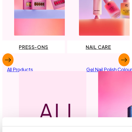
PRESS-ONS
NAIL CARE
All Products
Gel Nail Polish Colou