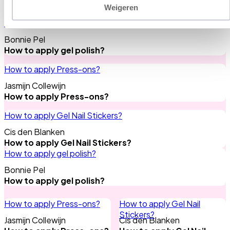
Need any tips?
All tips
Weigeren
How to apply gel polish?
Bonnie Pel
How to apply gel polish?
How to apply Press-ons?
Jasmijn Collewijn
How to apply Press-ons?
How to apply Gel Nail Stickers?
Cis den Blanken
How to apply Gel Nail Stickers?
How to apply gel polish?
Bonnie Pel
How to apply gel polish?
How to apply Press-ons?
How to apply Gel Nail
Stickers?
Jasmijn Collewijn
Cis den Blanken