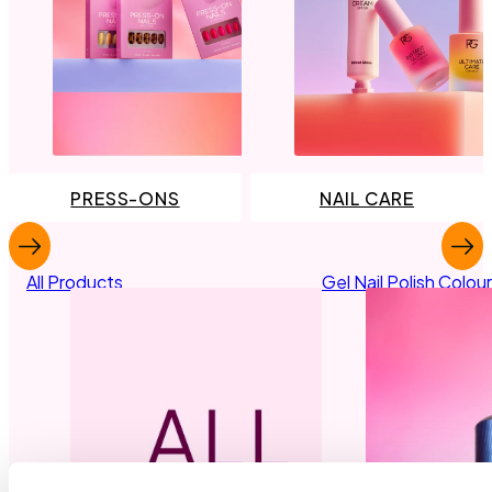
PRESS-ONS
NAIL CARE
All Products
Gel Nail Polish Colou